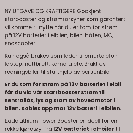
NY UTGAVE OG KRAFTIGERE Godkjent
starbooster og strømforsyner som garantert
vil komme til nytte når du er tom for strøm
på 12V batteriet i elbilen, bilen, båten, MC,
snøscooter.
Kan også brukes som lader til smartelefon,
laptop, nettbrett, kamera etc. Brukt av
redningsbiler til starthjelp av personbiler.
Er du tom for strøm på 12V batteriet i elbil
får du via vår startbooster strøm til
sentrallås, lys og start av hovedmotor i
bilen. Kobles opp mot 12V batteri i elbilen.
Exide Lithium Power Booster er ideell for en
rekke kjøretøy, fra 1
2V batteriet i el-biler
til