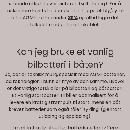
stående utladet over vinteren (sulfatering). For å
maksimere levetiden bør du aldri tappe et bly/syre-
eller AGM-batteri under
25%
og alltid lagre det
fulladet med polene frakoblet.
Kan jeg bruke et vanlig
bilbatteri i båten?
Ja, det er teknisk mulig, spesielt med AGM-batterier,
da teknologien i bunn er mye av den samme. Likevel
er det viktige forskjeller på bilbatteri og båtbatteri.
Et vanlig startbatteri til bil er optimalisert for å
levere en kraftig strømpuls til start, mens en båt
krever batterier som også tåler 'sykling' (gjentatt
utlading og opplading).
I maritimt miljø utsettes batteriene for tøffere