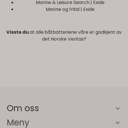
Marine & Leisure Search | Exide
Marine og fritid | Exide
Visste du
at alle
båtbatteriene våre er godkjent av
det Norske Veritas?
Om oss
Batterispesialisten AS
Meny