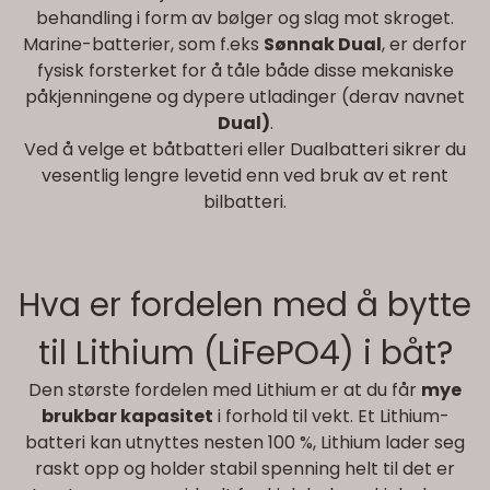
behandling i form av bølger og slag mot skroget.
Marine-batterier, som f.eks
Sønnak Dual
, er derfor
fysisk forsterket for å tåle både disse mekaniske
påkjenningene og dypere utladinger (derav navnet
Dual)
.
Ved å velge et båtbatteri eller Dualbatteri sikrer du
vesentlig lengre levetid enn ved bruk av et rent
bilbatteri.
Hva er fordelen med å bytte
til Lithium (LiFePO4) i båt?
Den største fordelen med Lithium er at du får
mye
brukbar kapasitet
i forhold til vekt. Et Lithium-
batteri kan utnyttes nesten 100 %, Lithium lader seg
raskt opp og holder stabil spenning helt til det er