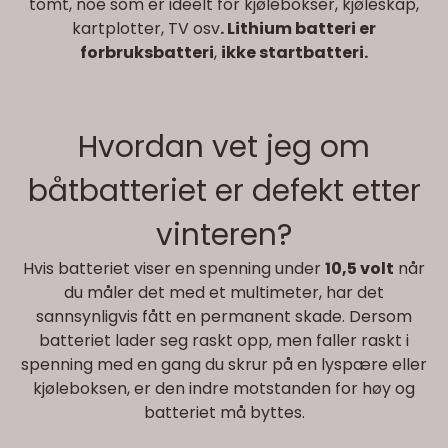
tomt, noe som er ideelt for kjølebokser, kjøleskap,
kartplotter, TV osv
. Lithium batteri er
forbruksbatteri
,
ikke startbatteri.
Hvordan vet jeg om
båtbatteriet er defekt etter
vinteren?
Hvis batteriet viser en spenning under
10,5 volt
når
du måler det med et multimeter, har det
sannsynligvis fått en permanent skade. Dersom
batteriet lader seg raskt opp, men faller raskt i
spenning med en gang du skrur på en lyspære eller
kjøleboksen, er den indre motstanden for høy og
batteriet må byttes.