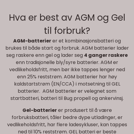
Hva er best av AGM og Gel
til forbruk?
AGM-batterier
er et kombinasjonsbatteri og
brukes til både start og forbruk. AGM batterier lader
seg raskere enn gel og lader seg
4 ganger raskere
enn tradisjonelle bly/syre batterier. AGM er
vedlikeholdsfritt, men bør ikke tappes lenger ned
enn 25% reststrøm. AGM batterier har høy
kaldstartstrøm (EN/CCA) i motsetning til GEL
batterier. AGM batterier er velegnet som
startbatteri, batteri til Bug propell og ankervinsj.
Gel-batterier
er produsert til å være
forbruksbatteri, tåler bedre dype utladinger, er
vedlikeholdsfritt, har flere ladesykluser, kan tappes
ned til 10% reststrøm. GEL batteri er beste