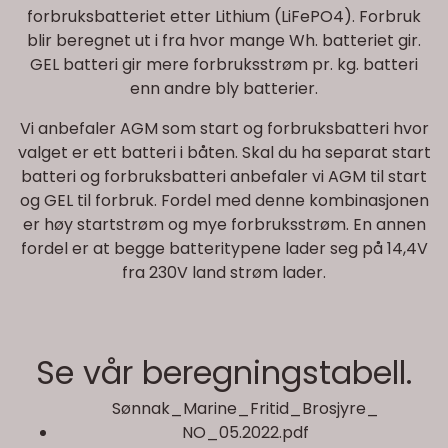
forbruksbatteriet etter Lithium (LiFePO4). Forbruk
blir beregnet ut i fra hvor mange Wh. batteriet gir.
GEL batteri gir mere forbruksstrøm pr. kg. batteri
enn andre bly batterier.
Vi anbefaler AGM som start og forbruksbatteri hvor
valget er ett batteri i båten. Skal du ha separat start
batteri og forbruksbatteri anbefaler vi AGM til start
og GEL til forbruk. Fordel med denne kombinasjonen
er høy startstrøm og mye forbruksstrøm. En annen
fordel er at begge batteritypene lader seg på 14,4V
fra 230V land strøm lader.
Se vår beregningstabell.
Sønnak_Marine_Fritid_Brosjyre_
NO_05.2022.pdf