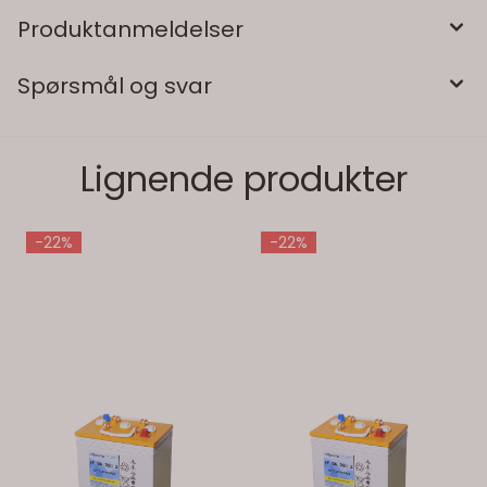
Produktanmeldelser
Spørsmål og svar
Lignende produkter
-22%
-22%