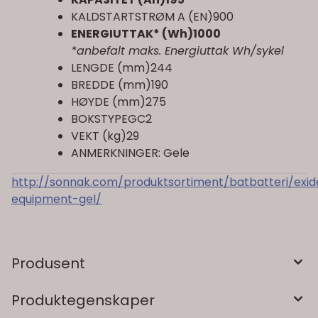
KALDSTARTSTRØM A (EN)900
ENERGIUTTAK* (Wh)1000
*anbefalt maks. Energiuttak Wh/sykel
LENGDE (mm)244
BREDDE (mm)190
HØYDE (mm)275
BOKSTYPEGC2
VEKT (kg)29
ANMERKNINGER: Gele
http://sonnak.com/produktsortiment/batbatteri/exid
equipment-gel/
Produsent
Produktegenskaper