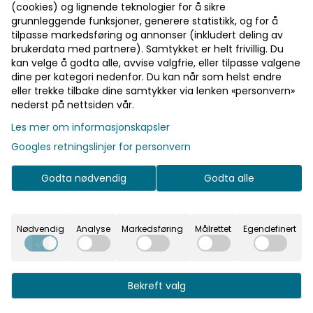
(cookies) og lignende teknologier for å sikre
grunnleggende funksjoner, generere statistikk, og for å
-34%
tilpasse markedsføring og annonser (inkludert deling av
brukerdata med partnere). Samtykket er helt frivillig. Du
kan velge å godta alle, avvise valgfrie, eller tilpasse valgene
dine per kategori nedenfor. Du kan når som helst endre
eller trekke tilbake dine samtykker via lenken «personvern»
nederst på nettsiden vår.
Les mer om informasjonskapsler
Googles retningslinjer for personvern
Godta nødvendig
Godta alle
Nødvendig
Analyse
Markedsføring
Målrettet
Egendefinert
Bekreft valg