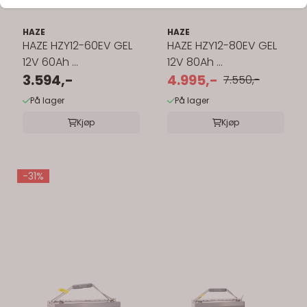
HAZE
HAZE
HAZE HZY12-60EV GEL
HAZE HZY12-80EV GEL
12V 60Ah ...
12V 80Ah ...
3.594,-
4.995,-
7.550,-
På lager
På lager
Kjøp
Kjøp
-31%