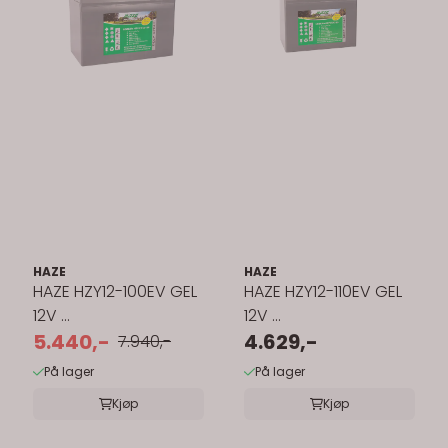
HAZE
HAZE
HAZE HZY12-100EV GEL
HAZE HZY12-110EV GEL
12V ...
12V ...
5.440,-
4.629,-
7.940,-
På lager
På lager
Kjøp
Kjøp