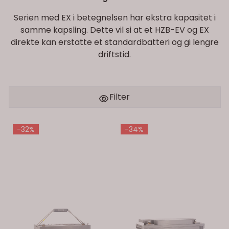
Serien med EX i betegnelsen har ekstra kapasitet i
samme kapsling. Dette vil si at et HZB-EV og EX
direkte kan erstatte et standardbatteri og gi lengre
driftstid.
Filter
-32%
-34%