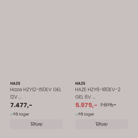
HAZE
HAZE
Haze HZY12-150EV GEL
HAZE HZY6-180EV-2
12V ...
GEL 6V ...
7.477,-
5.975,-
7.975,-
På lager
På lager
Kjøp
Kjøp