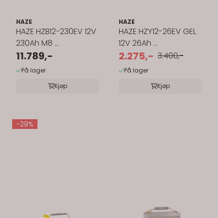
HAZE
HAZE
HAZE HZB12-230EV 12V
HAZE HZY12-26EV GEL
230Ah M8 ...
12V 26Ah ...
11.789,-
2.275,-
3.400,-
På lager
På lager
Kjøp
Kjøp
-29%