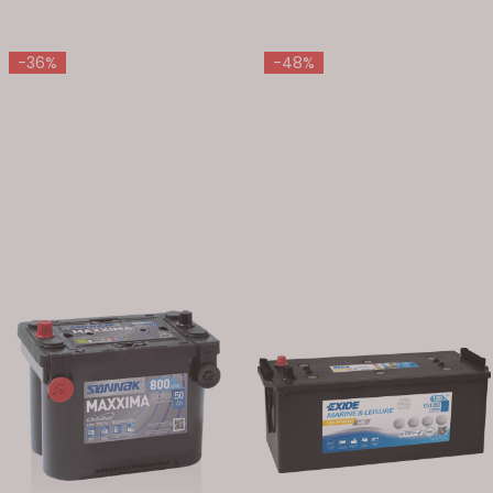
-36%
-48%