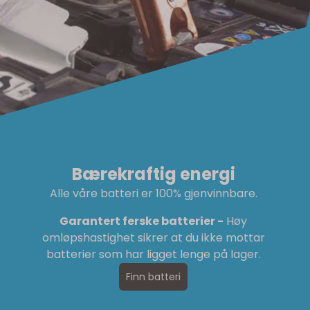
Bærekraftig energi
Alle våre batteri er 100% gjenvinnbare.
Garantert ferske batterier -
Høy
omløpshastighet sikrer at du ikke mottar
batterier som har ligget lenge på lager.
Finn batteri