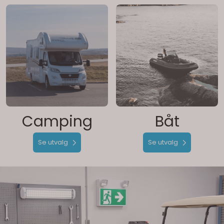
Camping
Båt
Se utvalg
Se utvalg