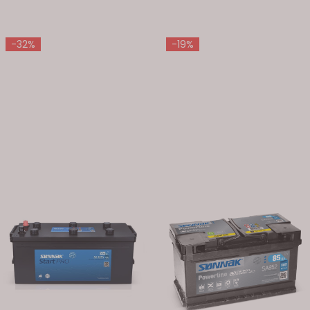
-32%
-19%