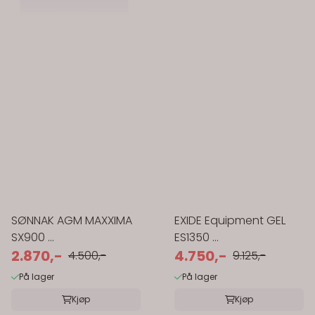
SØNNAK AGM MAXXIMA
EXIDE Equipment GEL
SX900 ...
ES1350 ...
2.870,-
4.750,-
4.500,-
9.125,-
På lager
På lager
Kjøp
Kjøp