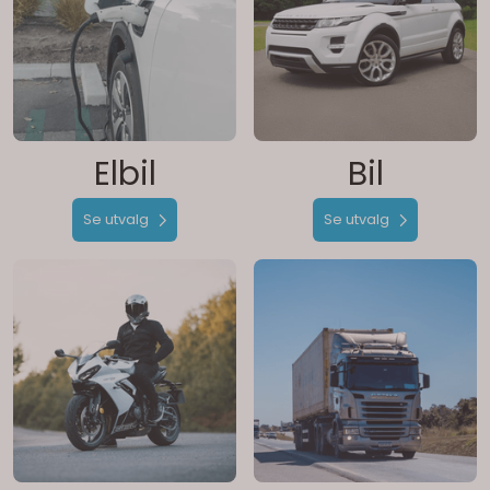
Elbil
Bil
Se utvalg
Se utvalg