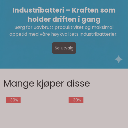
Industribatteri – Kraften som
holder driften i gang
Sørg for uavbrutt produktivitet og maksimal
oppetid med våre høykvalitets industribatterier.
Se utvalg
Mange kjøper disse
-30%
-30%