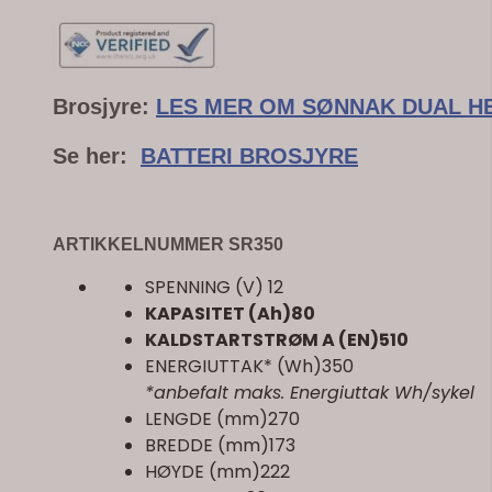
Brosjyre:
LES MER OM SØNNAK DUAL H
Se her:
BATTERI BROSJYRE
ARTIKKELNUMMER SR350
SPENNING (V) 12
KAPASITET (Ah)80
KALDSTARTSTRØM A (EN)510
ENERGIUTTAK* (Wh)350
*anbefalt maks. Energiuttak Wh/sykel
LENGDE (mm)270
BREDDE (mm)173
HØYDE (mm)222