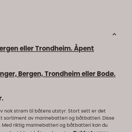
ergen eller Trondheim. Åpent
anger, Bergen, Trondheim eller Bodø.
r.
 nok strøm til båtens utstyr. Stort sett er det
tt sortiment av marinebatteri og båtbatteri. Disse
. Med riktig marinebatteri og båtbatteri kan du