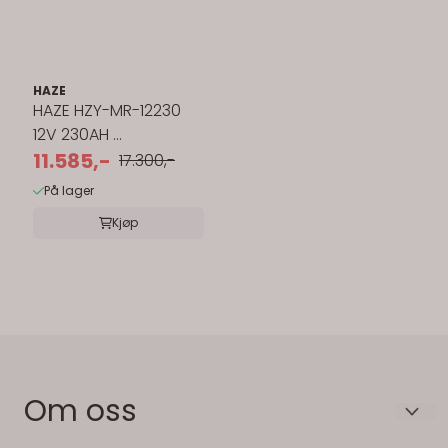
HAZE
HAZE HZY-MR-12230
12V 230AH ...
11.585,-
17.300,-
På lager
Kjøp
Om oss