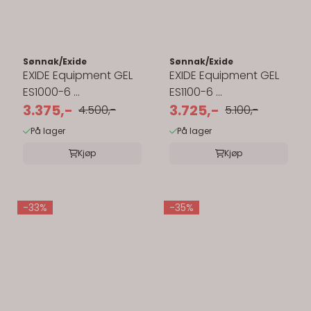
Sønnak/Exide
Sønnak/Exide
EXIDE Equipment GEL
EXIDE Equipment GEL
ES1000-6 ...
ES1100-6 ...
3.375,-
3.725,-
4.500,-
5.100,-
På lager
På lager
Kjøp
Kjøp
-33%
-35%