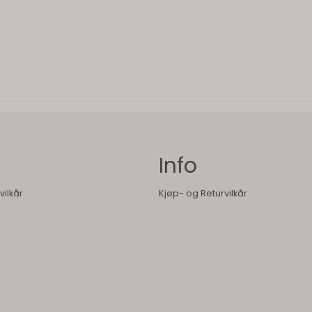
Info
vilkår
Kjøp- og Returvilkår