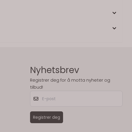
Nyhetsbrev
Registrer deg for å motta nyheter og
tilbud!
E-post
Registrer deg