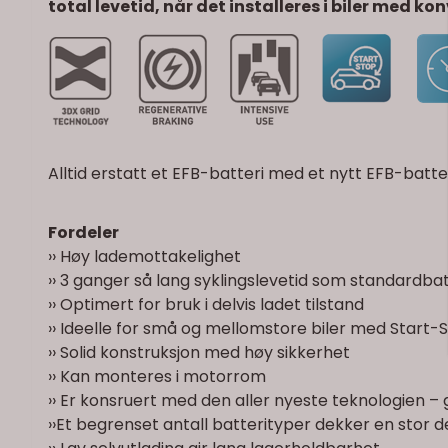
total levetid, når det installeres i biler med kon
Alltid erstatt et EFB-batteri med et nytt EFB-ba
Fordeler
›› Høy lademottakelighet
›› 3 ganger så lang syklingslevetid som standardbat
›› Optimert for bruk i delvis ladet tilstand
›› Ideelle for små og mellomstore biler med Start
›› Solid konstruksjon med høy sikkerhet
›› Kan monteres i motorrom
›› Er konsruert med den aller nyeste teknologien –
››Et begrenset antall batterityper dekker en stor d