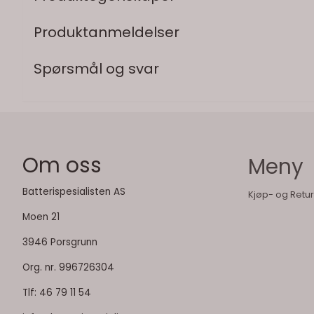
Produktanmeldelser
Spørsmål og svar
Om oss
Meny
Batterispesialisten AS
Kjøp- og Retur
Moen 21
3946 Porsgrunn
Org. nr. 996726304
Tlf:
46 79 11 54